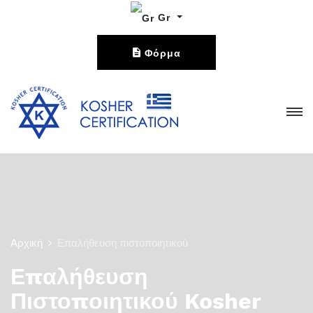
Gr
Φόρμα
Επικοινωνίας
Αρχική
Επαλήθευση πιστοποιητικού
Επαλήθευση
Πιστοποιητικού Kosher