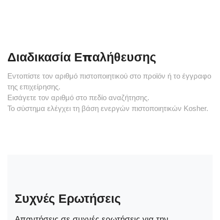
Διαδικασία Επαλήθευσης
Εντοπίστε τον αριθμό πιστοποιητικού στο προϊόν ή το έγγραφο
της επιχείρησης.
Εισάγετε τον αριθμό στο πεδίο αναζήτησης.
Το σύστημα ελέγχει τη βάση ενεργών πιστοποιητικών Kosher.
Συχνές Ερωτήσεις
Απαντήσεις σε συχνές ερωτήσεις για την