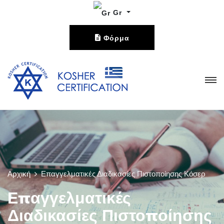
Gr
Φόρμα
Επικοινωνίας
Αρχική
Επαγγελματικές Διαδικασίες Πιστοποίησης Κόσερ
Επαγγελματικές
Διαδικασίες Πιστοποίησης