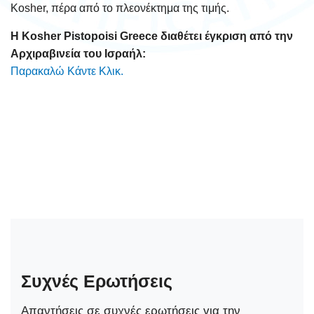
Kosher, πέρα από το πλεονέκτημα της τιμής.
Η Kosher Pistopoisi Greece διαθέτει έγκριση από την
Αρχιραβινεία του Ισραήλ:
Παρακαλώ Κάντε Κλικ.
Συχνές Ερωτήσεις
Απαντήσεις σε συχνές ερωτήσεις για την