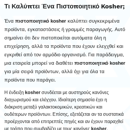
Τι Καλύπτει Ένα Πιστοποιητικό Kosher;
Ένα
πιστοποιητικό kosher
καλύπτει συγκεκριμένα
προϊόντα, εγκαταστάσεις ή γραμμές παραγωγής. Αυτό
σημαίνει ότι δεν πιστοποιείται αυτόματα όλη η
επιχείρηση, αλλά τα προϊόντα που έχουν ελεγχθεί και
εγκριθεί από τον αρμόδιο οργανισμό. Για παράδειγμα,
μια εταιρεία μπορεί να διαθέτει
πιστοποιητικό kosher
για μία σειρά προϊόντων, αλλά όχι για όλα τα
προϊόντα που παράγει.
Η ένδειξη
kosher
συνδέεται με αυστηρούς κανόνες
διαχωρισμού και ελέγχου. Ιδιαίτερη σημασία έχει η
διάκριση μεταξύ γαλακτοκομικών, κρεατικών και
ουδέτερων προϊόντων. Επίσης, εξετάζεται αν τα συστατικά
προέρχονται από επιτρεπτές πηγές και αν έχουν παραχθεί
με τρόπο που συμβαδίζει με τους κανόνες
kosher
.