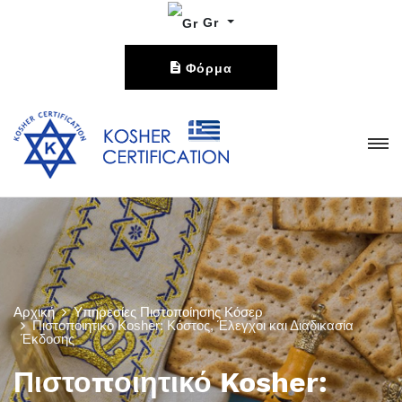
Gr
Φόρμα
Επικοινωνίας
Αρχική
Υπηρεσίες Πιστοποίησης Κόσερ
Πιστοποιητικό Kosher: Κόστος, Έλεγχοι και Διαδικασία
Έκδοσης
Πιστοποιητικό Kosher: