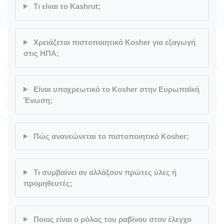
Τι είναι το Kashrut;
Χρειάζεται πιστοποιητικό Kosher για εξαγωγή
στις ΗΠΑ;
Είναι υποχρεωτικό το Kosher στην Ευρωπαϊκή
Ένωση;
Πώς ανανεώνεται το πιστοποιητικό Kosher;
Τι συμβαίνει αν αλλάξουν πρώτες ύλες ή
προμηθευτές;
Ποιος είναι ο ρόλος του ραβίνου στον έλεγχο