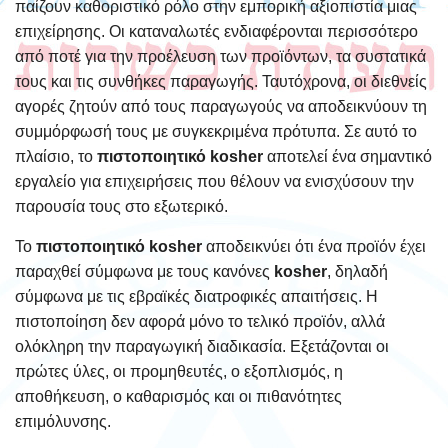
παίζουν καθοριστικό ρόλο στην εμπορική αξιοπιστία μιας
επιχείρησης. Οι καταναλωτές ενδιαφέρονται περισσότερο
από ποτέ για την προέλευση των προϊόντων, τα συστατικά
τους και τις συνθήκες παραγωγής. Ταυτόχρονα, οι διεθνείς
αγορές ζητούν από τους παραγωγούς να αποδεικνύουν τη
συμμόρφωσή τους με συγκεκριμένα πρότυπα. Σε αυτό το
πλαίσιο, το
πιστοποιητικό kosher
αποτελεί ένα σημαντικό
εργαλείο για επιχειρήσεις που θέλουν να ενισχύσουν την
παρουσία τους στο εξωτερικό.
Το
πιστοποιητικό kosher
αποδεικνύει ότι ένα προϊόν έχει
παραχθεί σύμφωνα με τους κανόνες
kosher
, δηλαδή
σύμφωνα με τις εβραϊκές διατροφικές απαιτήσεις. Η
πιστοποίηση δεν αφορά μόνο το τελικό προϊόν, αλλά
ολόκληρη την παραγωγική διαδικασία. Εξετάζονται οι
πρώτες ύλες, οι προμηθευτές, ο εξοπλισμός, η
αποθήκευση, ο καθαρισμός και οι πιθανότητες
επιμόλυνσης.