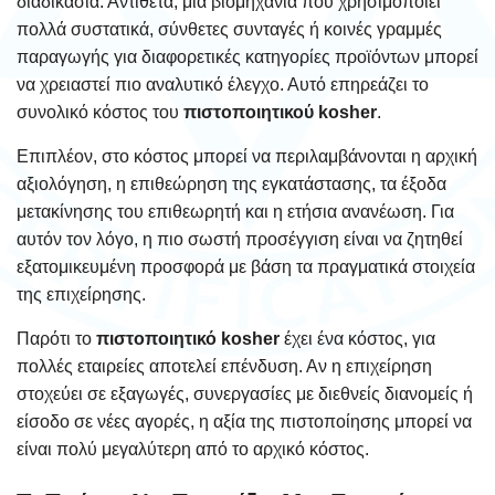
διαδικασία. Αντίθετα, μια βιομηχανία που χρησιμοποιεί
πολλά συστατικά, σύνθετες συνταγές ή κοινές γραμμές
παραγωγής για διαφορετικές κατηγορίες προϊόντων μπορεί
να χρειαστεί πιο αναλυτικό έλεγχο. Αυτό επηρεάζει το
συνολικό κόστος του
πιστοποιητικού kosher
.
Επιπλέον, στο κόστος μπορεί να περιλαμβάνονται η αρχική
αξιολόγηση, η επιθεώρηση της εγκατάστασης, τα έξοδα
μετακίνησης του επιθεωρητή και η ετήσια ανανέωση. Για
αυτόν τον λόγο, η πιο σωστή προσέγγιση είναι να ζητηθεί
εξατομικευμένη προσφορά με βάση τα πραγματικά στοιχεία
της επιχείρησης.
Παρότι το
πιστοποιητικό kosher
έχει ένα κόστος, για
πολλές εταιρείες αποτελεί επένδυση. Αν η επιχείρηση
στοχεύει σε εξαγωγές, συνεργασίες με διεθνείς διανομείς ή
είσοδο σε νέες αγορές, η αξία της πιστοποίησης μπορεί να
είναι πολύ μεγαλύτερη από το αρχικό κόστος.