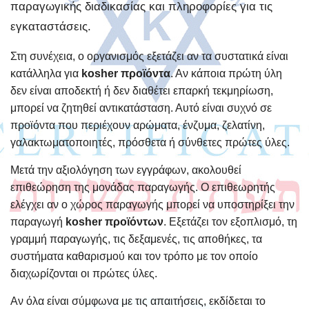
παραγωγικής διαδικασίας και πληροφορίες για τις
εγκαταστάσεις.
Στη συνέχεια, ο οργανισμός εξετάζει αν τα συστατικά είναι
κατάλληλα για
kosher προϊόντα
. Αν κάποια πρώτη ύλη
δεν είναι αποδεκτή ή δεν διαθέτει επαρκή τεκμηρίωση,
μπορεί να ζητηθεί αντικατάσταση. Αυτό είναι συχνό σε
προϊόντα που περιέχουν αρώματα, ένζυμα, ζελατίνη,
γαλακτωματοποιητές, πρόσθετα ή σύνθετες πρώτες ύλες.
Μετά την αξιολόγηση των εγγράφων, ακολουθεί
επιθεώρηση της μονάδας παραγωγής. Ο επιθεωρητής
ελέγχει αν ο χώρος παραγωγής μπορεί να υποστηρίξει την
παραγωγή
kosher προϊόντων
. Εξετάζει τον εξοπλισμό, τη
γραμμή παραγωγής, τις δεξαμενές, τις αποθήκες, τα
συστήματα καθαρισμού και τον τρόπο με τον οποίο
διαχωρίζονται οι πρώτες ύλες.
Αν όλα είναι σύμφωνα με τις απαιτήσεις, εκδίδεται το