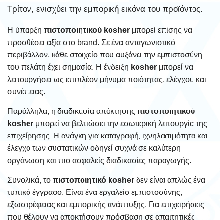
Τρίτον, ενισχύει την εμπορική εικόνα του προϊόντος.
Η ύπαρξη
πιστοποιητικού kosher
μπορεί επίσης να
προσθέσει αξία στο brand. Σε ένα ανταγωνιστικό
περιβάλλον, κάθε στοιχείο που αυξάνει την εμπιστοσύνη
του πελάτη έχει σημασία. Η ένδειξη
kosher
μπορεί να
λειτουργήσει ως επιπλέον μήνυμα ποιότητας, ελέγχου και
συνέπειας.
Παράλληλα, η διαδικασία απόκτησης
πιστοποιητικού
kosher
μπορεί να βελτιώσει την εσωτερική λειτουργία της
επιχείρησης. Η ανάγκη για καταγραφή, ιχνηλασιμότητα και
έλεγχο των συστατικών οδηγεί συχνά σε καλύτερη
οργάνωση και πιο ασφαλείς διαδικασίες παραγωγής.
Συνολικά, το
πιστοποιητικό kosher
δεν είναι απλώς ένα
τυπικό έγγραφο. Είναι ένα εργαλείο εμπιστοσύνης,
εξωστρέφειας και εμπορικής ανάπτυξης. Για επιχειρήσεις
που θέλουν να αποκτήσουν πρόσβαση σε απαιτητικές